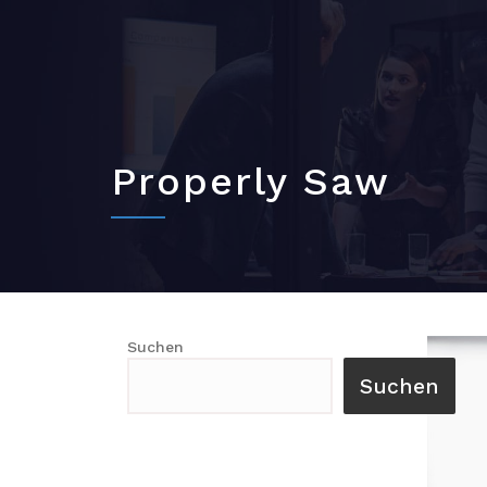
Properly Saw
Suchen
Suchen