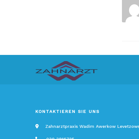
KONTAKTIEREN SIE UNS
Zahnarztpraxis Wadim Awerkow Levetzowstr