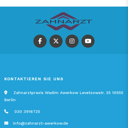
KONTAKTIEREN SIE UNS
Zahnarztpraxis Wadim Awerkow Levetzowstr. 25 10555
Berlin
030 3916725
info@zahnarzt-awerkow.de