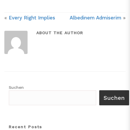
«
Every Right Implies
Albedinem Admiserim
»
ABOUT THE AUTHOR
Suchen
Suchen
Recent Posts