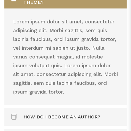
THEME?
adipiscing elit. Morbi sagittis, sem quis
lacinia faucibus, orci ipsum gravida tortor,
Lorem ipsum dolor sit amet, consectetur
vel interdum mi sapien ut justo. Nulla
adipiscing elit. Morbi sagittis, sem quis
varius consequat magna, id molestie
lacinia faucibus, orci ipsum gravida tortor,
ipsum volutpat quis. Lorem ipsum dolor
vel interdum mi sapien ut justo. Nulla
sit amet, consectetur adipiscing elit. Morbi
varius consequat magna, id molestie
sagittis, sem quis lacinia faucibus, orci
ipsum volutpat quis. Lorem ipsum dolor
ipsum gravida tortor.
sit amet, consectetur adipiscing elit. Morbi
sagittis, sem quis lacinia faucibus, orci
ipsum gravida tortor.
HOW DO I BECOME AN AUTHOR?