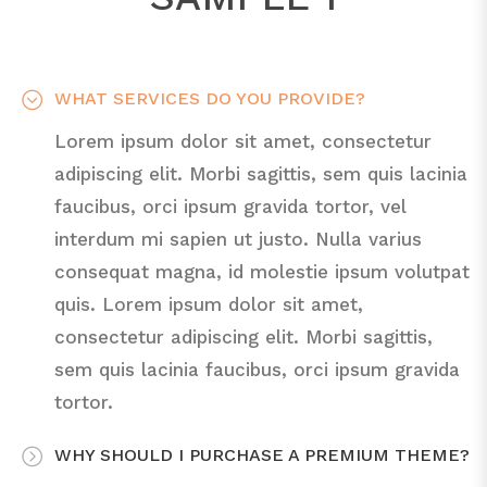
WHAT SERVICES DO YOU PROVIDE?
Lorem ipsum dolor sit amet, consectetur
adipiscing elit. Morbi sagittis, sem quis lacinia
faucibus, orci ipsum gravida tortor, vel
interdum mi sapien ut justo. Nulla varius
consequat magna, id molestie ipsum volutpat
quis. Lorem ipsum dolor sit amet,
consectetur adipiscing elit. Morbi sagittis,
sem quis lacinia faucibus, orci ipsum gravida
tortor.
WHY SHOULD I PURCHASE A PREMIUM THEME?