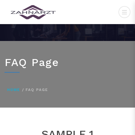
FAQ Page
HOME
FAQ PAGE
SAMPLE 1